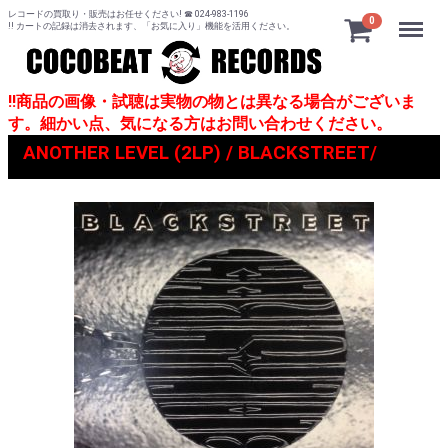
レコードの買取り・販売はお任せください! ☎ 024-983-1196
Menu
0
!! カートの記録は消去されます、「お気に入り」機能を活用ください。
!!商品の画像・試聴は実物の物とは異なる場合がございま
す。細かい点、気になる方はお問い合わせください。
ANOTHER LEVEL (2LP) / BLACKSTREET/