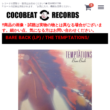
レコードの買取り・販売はお任せください! ☎ 024-983-1196
Menu
0
!! カートの記録は消去されます、「お気に入り」機能を活用ください。
!!商品の画像・試聴は実物の物とは異なる場合がございま
す。細かい点、気になる方はお問い合わせください。
BARE BACK (LP) / THE TEMPTATIONS/