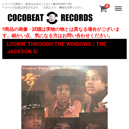
レコードの買取り・販売はお任せください! ☎ 024-983-1196
Menu
0
!! カートの記録は消去されます、「お気に入り」機能を活用ください。
!!商品の画像・試聴は実物の物とは異なる場合がございま
す。細かい点、気になる方はお問い合わせください。
LOOKIN' THROUGH THE WINDOWS / THE
JACKSON 5/