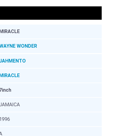
。
MIRACLE
WAYNE WONDER
JAHMENTO
MIRACLE
7inch
JAMAICA
1996
A