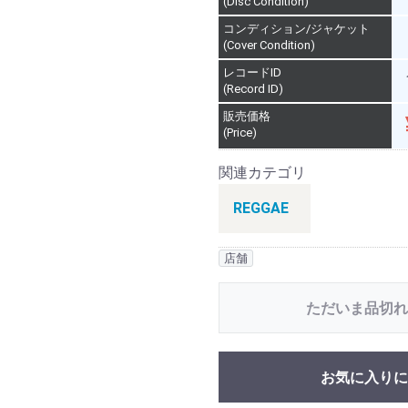
(Disc Condition)
コンディション/ジャケット
(Cover Condition)
レコードID
(Record ID)
販売価格
(Price)
関連カテゴリ
REGGAE
店舗
ただいま品切れ
お気に入りに