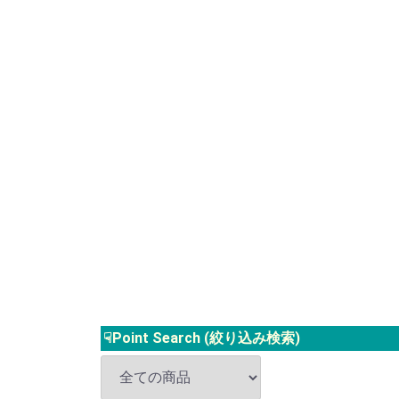
☟Point Search (絞り込み検索)