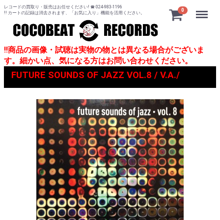
レコードの買取り・販売はお任せください! ☎ 024-983-1196
Menu
0
!! カートの記録は消去されます、「お気に入り」機能を活用ください。
!!商品の画像・試聴は実物の物とは異なる場合がございま
す。細かい点、気になる方はお問い合わせください。
FUTURE SOUNDS OF JAZZ VOL.8 / V.A./