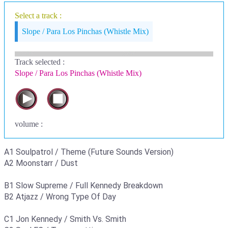
Select a track :
Slope / Para Los Pinchas (Whistle Mix)
Track selected
:
Slope / Para Los Pinchas (Whistle Mix)
volume :
A1 Soulpatrol / Theme (Future Sounds Version)
A2 Moonstarr / Dust
B1 Slow Supreme / Full Kennedy Breakdown
B2 Atjazz / Wrong Type Of Day
C1 Jon Kennedy / Smith Vs. Smith