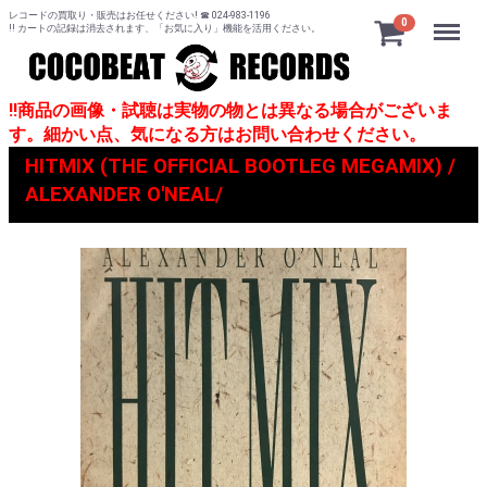
レコードの買取り・販売はお任せください! ☎ 024-983-1196
Menu
0
!! カートの記録は消去されます、「お気に入り」機能を活用ください。
!!商品の画像・試聴は実物の物とは異なる場合がございま
す。細かい点、気になる方はお問い合わせください。
HITMIX (THE OFFICIAL BOOTLEG MEGAMIX) /
ALEXANDER O'NEAL/