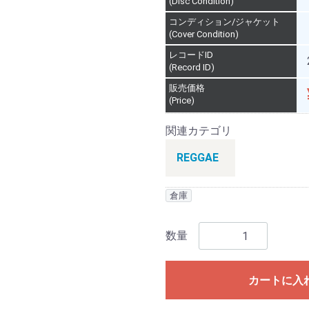
(Disc Condition)
コンディション/ジャケット
(Cover Condition)
レコードID
(Record ID)
販売価格
(Price)
関連カテゴリ
REGGAE
倉庫
数量
カートに入