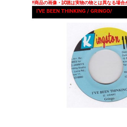
!!商品の画像・試聴は実物の物とは異なる場
I'VE BEEN THINKING / GRINGO/