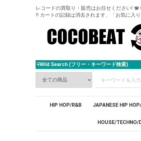
レコードの買取り・販売はお任せください! ☎ 024
!! カートの記録は消去されます、「お気に入
☟Wild Search (フリー・キーワード検索)
HIP HOP/R&B
JAPANESE HIP HOP
HOUSE/TECHNO/