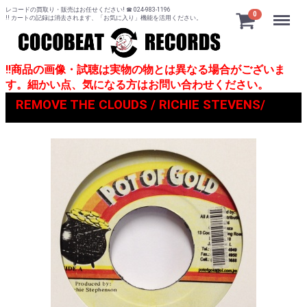
レコードの買取り・販売はお任せください! ☎ 024-983-1196
Menu
0
!! カートの記録は消去されます、「お気に入り」機能を活用ください。
!!商品の画像・試聴は実物の物とは異なる場合がございま
す。細かい点、気になる方はお問い合わせください。
REMOVE THE CLOUDS / RICHIE STEVENS/