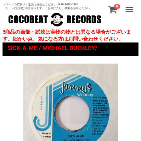
レコードの買取り・販売はお任せください! ☎ 024-983-1196
Menu
0
!! カートの記録は消去されます、「お気に入り」機能を活用ください。
!!商品の画像・試聴は実物の物とは異なる場合がございま
す。細かい点、気になる方はお問い合わせください。
SICK-A-ME / MICHAEL BUCKLEY/