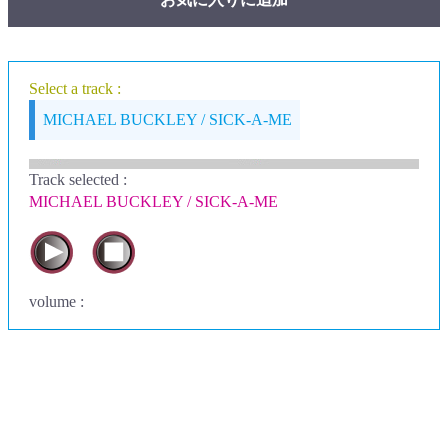
Select a track :
MICHAEL BUCKLEY / SICK-A-ME
Track selected
:
MICHAEL BUCKLEY / SICK-A-ME
volume :