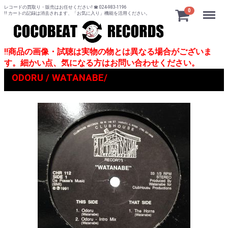
レコードの買取り・販売はお任せください! ☎ 024-983-1196
Menu
0
!! カートの記録は消去されます、「お気に入り」機能を活用ください。
!!商品の画像・試聴は実物の物とは異なる場合がございま
す。細かい点、気になる方はお問い合わせください。
ODORU / WATANABE/