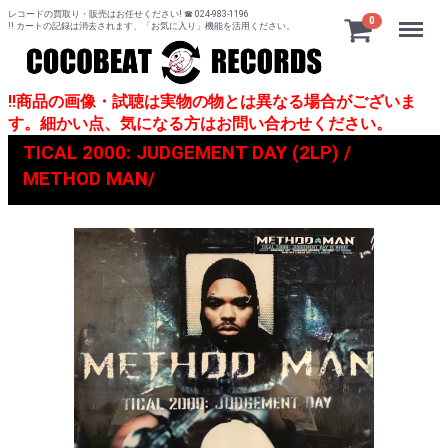
レコードの買取り・販売はお任せください! ☎ 024-983-1196
Menu
0
!! カートの記録は消去されます、「お気に入り」機能を活用ください。
!!商品の画像・試聴は実物の物とは異なる場合がございま
す。細かい点、気になる方はお問い合わせください。
TICAL 2000: JUDGEMENT DAY (2LP) /
METHOD MAN/