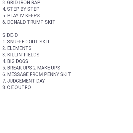
3. GRID IRON RAP
4. STEP BY STEP
5. PLAY IV KEEPS
6. DONALD TRUMP SKIT
SIDE-D
1. SNUFFED OUT SKIT
2. ELEMENTS
3. KILLIN' FIELDS
4. BIG DOGS
5. BREAK UPS 2 MAKE UPS
6. MESSAGE FROM PENNY SKIT
7. JUDGEMENT DAY
8. C.E.O.UTRO