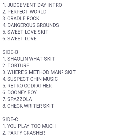
1. JUDGEMENT DAY INTRO
2. PERFECT WORLD
3. CRADLE ROCK
4. DANGEROUS GROUNDS
5. SWEET LOVE SKIT
6. SWEET LOVE
SIDE-B
1. SHAOLIN WHAT SKIT
2. TORTURE
3. WHERE'S METHOD MAN? SKIT
4. SUSPECT CHIN MUSIC
5. RETRO GODFATHER
6. DOONEY BOY
7. SPAZZOLA
8. CHECK WRITER SKIT
SIDE-C
1. YOU PLAY TOO MUCH
2. PARTY CRASHER