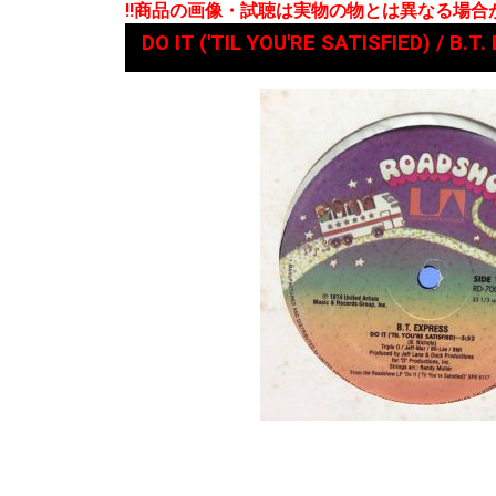
!!商品の画像・試聴は実物の物とは異なる場
DO IT ('TIL YOU'RE SATISFIED) / B.T