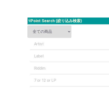
☟Point Search (絞り込み検索)