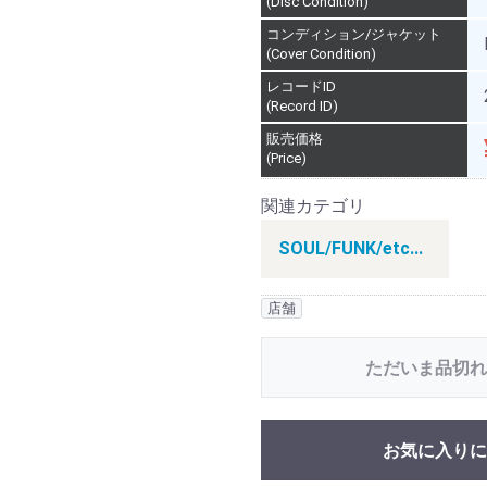
(Disc Condition)
コンディション/ジャケット
(Cover Condition)
レコードID
(Record ID)
販売価格
(Price)
関連カテゴリ
SOUL/FUNK/etc...
店舗
ただいま品切れ
お気に入りに