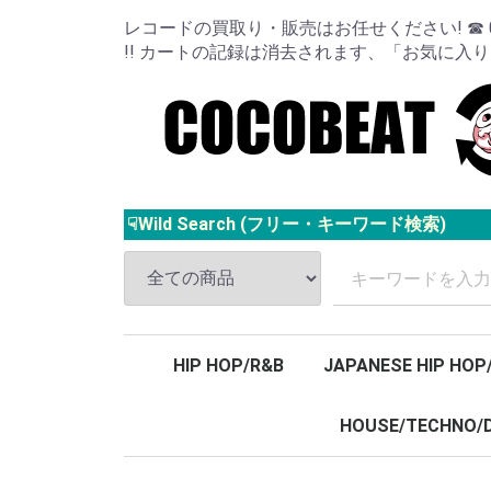
レコードの買取り・販売はお任せください! ☎ 024
!! カートの記録は消去されます、「お気に入
☟Wild Search (フリー・キーワード検索)
HIP HOP/R&B
JAPANESE HIP HOP
HOUSE/TECHNO/