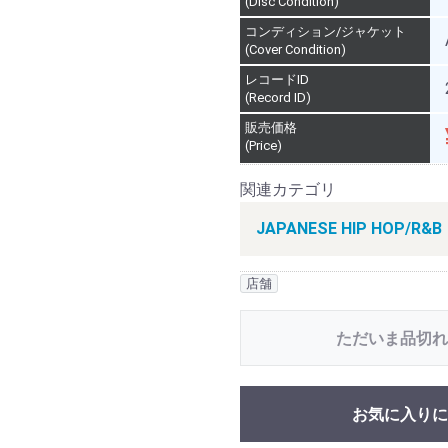
(Disc Condition)
コンディション/ジャケット
(Cover Condition)
レコードID
(Record ID)
販売価格
(Price)
関連カテゴリ
JAPANESE HIP HOP/R&B
店舗
ただいま品切れ
お気に入りに