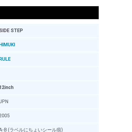
。
SIDE STEP
HIMUKI
RULE
12inch
JPN
2005
A-B (ラベルにちょいシール痕)