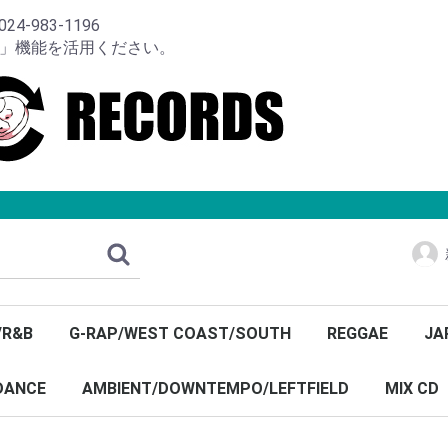
-983-1196
り」機能を活用ください。
/R&B
G-RAP/WEST COAST/SOUTH
REGGAE
JA
DANCE
AMBIENT/DOWNTEMPO/LEFTFIELD
MIX CD