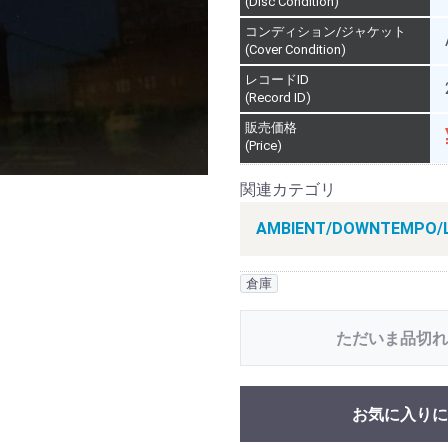
(Disc Condition)
コンディション/ジャケット
(Cover Condition)
レコードID
(Record ID)
販売価格
(Price)
関連カテゴリ
AMBIENT/DOWNTEMPO/L
倉庫
ただいま品切れ
お気に入りに