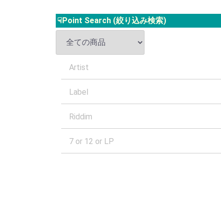
☟Point Search (絞り込み検索)