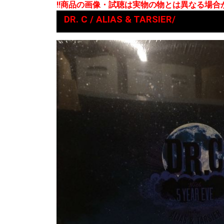
!!商品の画像・試聴は実物の物とは異なる場
DR. C / ALIAS & TARSIER/