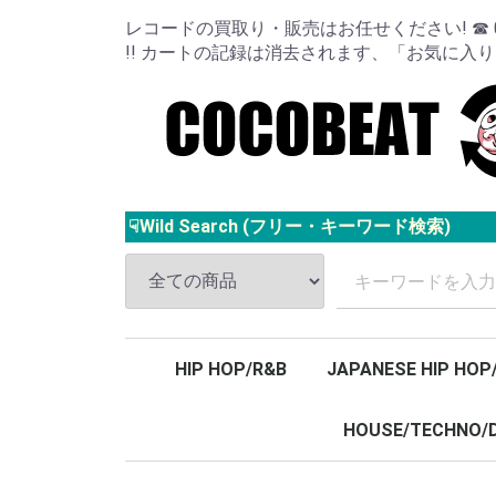
レコードの買取り・販売はお任せください! ☎ 024
!! カートの記録は消去されます、「お気に入
☟Wild Search (フリー・キーワード検索)
HIP HOP/R&B
JAPANESE HIP HOP
HOUSE/TECHNO/