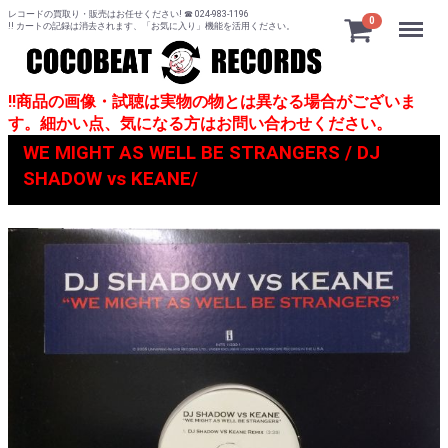
レコードの買取り・販売はお任せください! ☎ 024-983-1196
Menu
0
!! カートの記録は消去されます、「お気に入り」機能を活用ください。
!!商品の画像・試聴は実物の物とは異なる場合がございま
す。細かい点、気になる方はお問い合わせください。
WE MIGHT AS WELL BE STRANGERS / DJ
SHADOW vs KEANE/