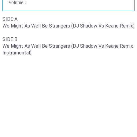
volume :
SIDE A
We Might As Well Be Strangers (DJ Shadow Vs Keane Remix)
SIDE B
We Might As Well Be Strangers (DJ Shadow Vs Keane Remix
Instrumental)