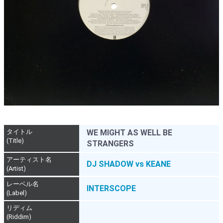
タイトル
WE MIGHT AS WELL BE
(Title)
STRANGERS
アーティスト名
DJ SHADOW vs KEANE
(Artist)
レーベル名
INTERSCOPE
(Label)
リディム
(Riddim)