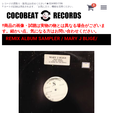
レコードの買取り・販売はお任せください! ☎ 024-983-1196
Menu
0
!! カートの記録は消去されます、「お気に入り」機能を活用ください。
!!商品の画像・試聴は実物の物とは異なる場合がございま
す。細かい点、気になる方はお問い合わせください。
REMIX ALBUM SAMPLER / MARY J BLIGE/