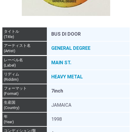
タイトル
BUS DI DOOR
(Title)
アーティスト名
GENERAL DEGREE
(Artist)
レーベル名
MAIN ST.
(Label)
リディム
HEAVY METAL
(Riddim)
フォーマット
7inch
(Format)
生産国
JAMAICA
(Country)
年
1998
(Year)
コンディション/盤