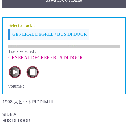
Select a track :
GENERAL DEGREE / BUS DI DOOR
Track selected
:
GENERAL DEGREE / BUS DI DOOR
volume :
1998 大ヒットRIDDIM !!!
SIDE A
BUS DI DOOR