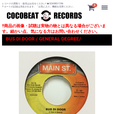
レコードの買取り・販売はお任せください! ☎ 024-983-1196
Menu
0
!! カートの記録は消去されます、「お気に入り」機能を活用ください。
!!商品の画像・試聴は実物の物とは異なる場合がございま
す。細かい点、気になる方はお問い合わせください。
BUS DI DOOR / GENERAL DEGREE/