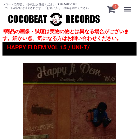
レコードの買取り・販売はお任せください! ☎ 024-983-1196
Menu
0
!! カートの記録は消去されます、「お気に入り」機能を活用ください。
!!商品の画像・試聴は実物の物とは異なる場合がございま
す。細かい点、気になる方はお問い合わせください。
HAPPY FI DEM VOL.15 / UNI-T/