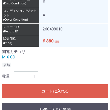
B
(Disc Condition)
コンディション/ジャケ
A
ット
(Cover Condition)
レコードID
260408010
(Record ID)
販売価格
¥ 880
税込
(Price)
関連カテゴリ
MIX CD
店舗
数量
カートに入れる
お気に入りに追加