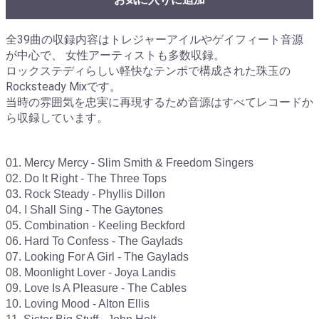
全39曲の収録内容はトレジャーアイルやゲイフィート音源
が中心で、 女性アーティストも多数収録。
ロックステディらしい軽快なテンポで構成された珠玉の
Rocksteady Mixです。
当時の雰囲気を忠実に再現するため音源はすべてレコードか
ら収録しています。
01. Mercy Mercy - Slim Smith & Freedom Singers

02. Do It Right - The Three Tops

03. Rock Steady - Phyllis Dillon

04. I Shall Sing - The Gaytones

05. Combination - Keeling Beckford

06. Hard To Confess - The Gaylads

07. Looking For A Girl - The Gaylads

08. Moonlight Lover - Joya Landis

09. Love Is A Pleasure - The Cables

10. Loving Mood - Alton Ellis
