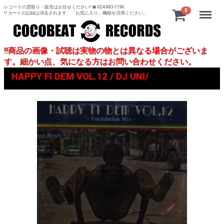
レコードの買取り・販売はお任せください! ☎ 024-983-1196
Menu
0
!! カートの記録は消去されます、「お気に入り」機能を活用ください。
!!商品の画像・試聴は実物の物とは異なる場合がございま
す。細かい点、気になる方はお問い合わせください。
HAPPY FI DEM VOL.12 / DJ UNI/