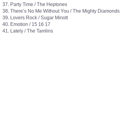
37. Party Time / The Heptones

38. There’s No Me Without You / The Mighty Diamonds

39. Lovers Rock / Sugar Minott

40. Emotion / 15 16 17
