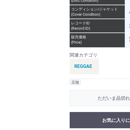
(Disc Condition)
コンディション/ジャケット
(Cover Condition)
レコードID
(Record ID)
販売価格
(Price)
関連カテゴリ
REGGAE
店舗
ただいま品切れ
お気に入りに