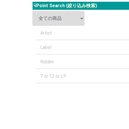
☟Point Search (絞り込み検索)