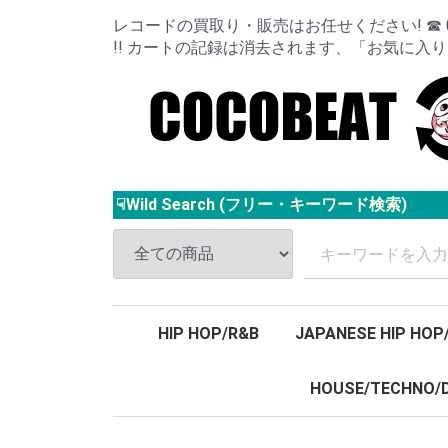
レコードの買取り・販売はお任せください! ☎ 024
!! カートの記録は消去されます、「お気に入
☟Wild Search (フリー・キーワード検索)
HIP HOP/R&B
JAPANESE HIP HOP
HOUSE/TECHNO/