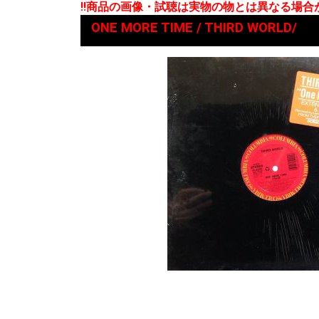
!!商品の画像・試聴は実物の物とは異なる場
ONE MORE TIME / THIRD WORLD/