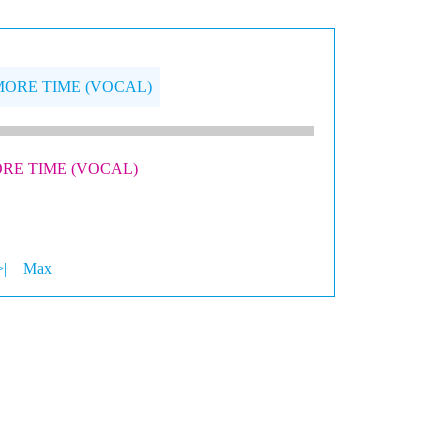
MORE TIME (VOCAL)
RE TIME (VOCAL)
>|
Max