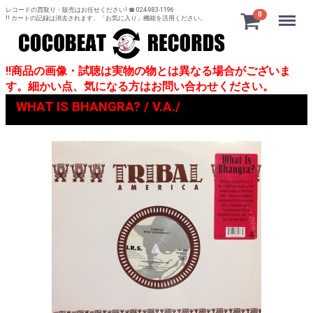
レコードの買取り・販売はお任せください! ☎ 024-983-1196
Menu
0
!! カートの記録は消去されます、「お気に入り」機能を活用ください。
!!商品の画像・試聴は実物の物とは異なる場合がございま
す。細かい点、気になる方はお問い合わせください。
WHAT IS BHANGRA? / V.A./