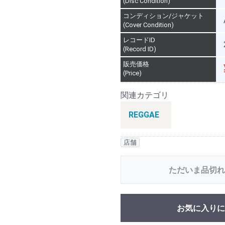
(Disc Condition)
コンディション/ジャケット
(Cover Condition)
レコードID
(Record ID)
販売価格
(Price)
関連カテゴリ
REGGAE
店舗
ただいま品切れ
お気に入りに