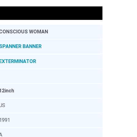
。
CONSCIOUS WOMAN
SPANNER BANNER
EXTERMINATOR
12inch
US
1991
A