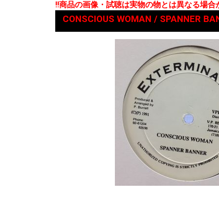
!!商品の画像・試聴は実物の物とは異なる場
CONSCIOUS WOMAN / SPANNER BA