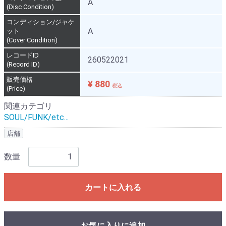
A
(Disc Condition)
コンディション/ジャケ
A
ット
(Cover Condition)
レコードID
260522021
(Record ID)
販売価格
¥ 880
税込
(Price)
関連カテゴリ
SOUL/FUNK/etc...
店舗
数量
カートに入れる
お気に入りに追加