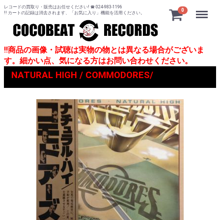
レコードの買取り・販売はお任せください! ☎ 024-983-1196
Menu
0
!! カートの記録は消去されます、「お気に入り」機能を活用ください。
!!商品の画像・試聴は実物の物とは異なる場合がございま
す。細かい点、気になる方はお問い合わせください。
NATURAL HIGH / COMMODORES/