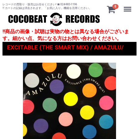
レコードの買取り・販売はお任せください! ☎ 024-983-1196
Menu
0
!! カートの記録は消去されます、「お気に入り」機能を活用ください。
!!商品の画像・試聴は実物の物とは異なる場合がございま
す。細かい点、気になる方はお問い合わせください。
EXCITABLE (THE SMART MIX) / AMAZULU/