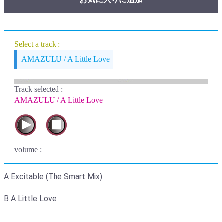
Select a track :
AMAZULU / A Little Love
Track selected
:
AMAZULU / A Little Love
volume :
A Excitable (The Smart Mix)
B A Little Love