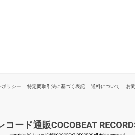
ーポリシー
特定商取引法に基づく表記
送料について
お
レコード通販COCOBEAT RECORD
copyright (c) レコード通販COCOBEAT RECORDS all rights reserved.