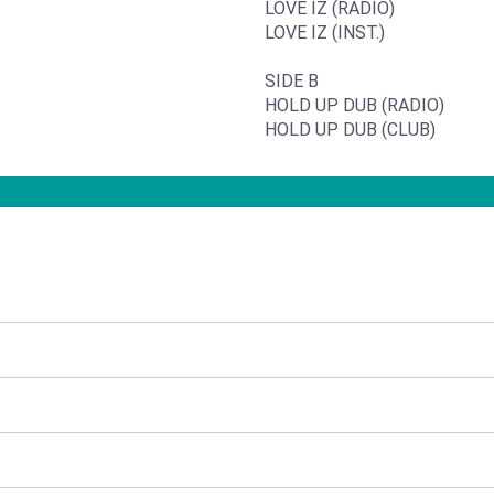
LOVE IZ (RADIO)
LOVE IZ (INST.)
SIDE B
HOLD UP DUB (RADIO)
HOLD UP DUB (CLUB)