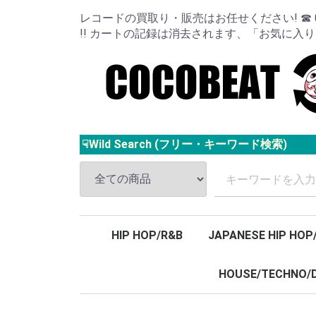
レコードの買取り・販売はお任せください! ☎ 024
!! カートの記録は消去されます、「お気に入
☟Wild Search (フリー・キーワード検索)
HIP HOP/R&B
JAPANESE HIP HOP
HOUSE/TECHNO/