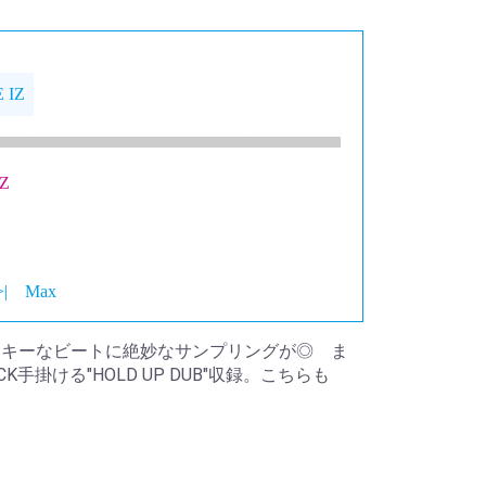
 IZ
IZ
>|
Max
いファンキーなビートに絶妙なサンプリングが◎ ま
K手掛ける"HOLD UP DUB"収録。こちらも