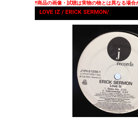
!!商品の画像・試聴は実物の物とは異なる場
LOVE IZ / ERICK SERMON/