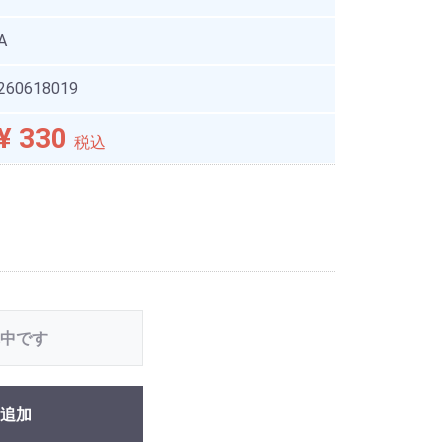
A
260618019
¥ 330
税込
中です
追加