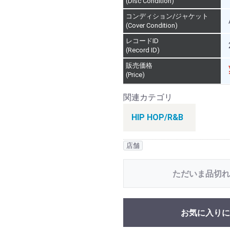
(Disc Condition)
コンディション/ジャケット
(Cover Condition)
レコードID
(Record ID)
販売価格
(Price)
関連カテゴリ
HIP HOP/R&B
店舗
ただいま品切れ
お気に入りに