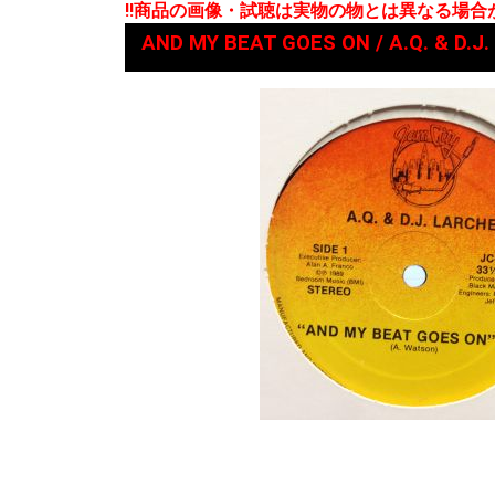
!!商品の画像・試聴は実物の物とは異なる場
AND MY BEAT GOES ON / A.Q. & D.J