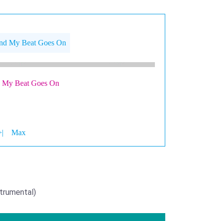
nd My Beat Goes On
 My Beat Goes On
>|
Max
trumental)