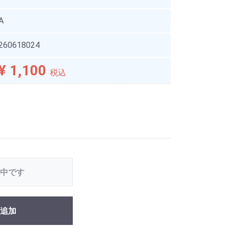
A
260618024
¥ 1,100
税込
中です
追加