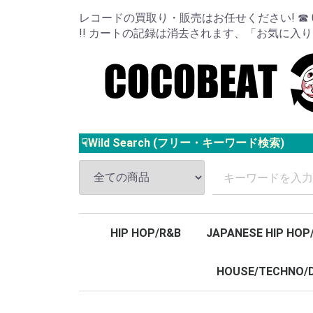
レコードの買取り・販売はお任せください! ☎ 024
!! カートの記録は消去されます、「お気に入
☟Wild Search (フリー・キーワード検索)
HIP HOP/R&B
JAPANESE HIP HOP
HOUSE/TECHNO/