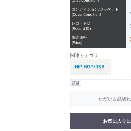
(Disc Condition)
コンディション/ジャケット
(Cover Condition)
レコードID
(Record ID)
販売価格
(Price)
関連カテゴリ
HIP HOP/R&B
店舗
ただいま品切れ
お気に入りに