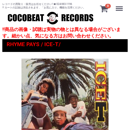
レコードの買取り・販売はお任せください! ☎ 024-983-1196
Menu
0
!! カートの記録は消去されます、「お気に入り」機能を活用ください。
!!商品の画像・試聴は実物の物とは異なる場合がございま
す。細かい点、気になる方はお問い合わせください。
RHYME PAYS / ICE-T/