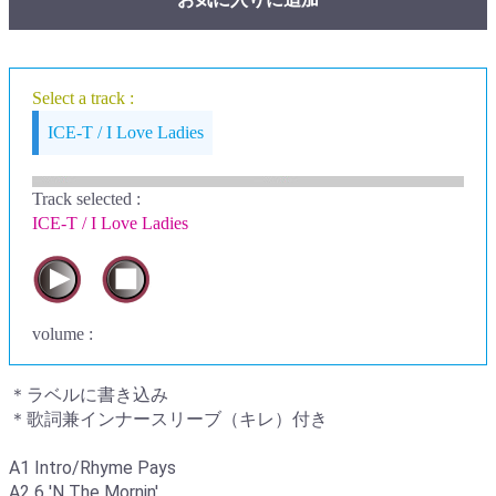
Select a track :
ICE-T / I Love Ladies
Track selected
:
ICE-T / I Love Ladies
volume :
＊ラベルに書き込み
＊歌詞兼インナースリーブ（キレ）付き
A1 Intro/Rhyme Pays
A2 6 'N The Mornin'