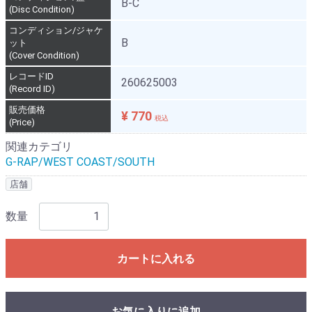
B-C
(Disc Condition)
コンディション/ジャケ
B
ット
(Cover Condition)
レコードID
260625003
(Record ID)
販売価格
¥ 770
税込
(Price)
関連カテゴリ
G-RAP/WEST COAST/SOUTH
店舗
数量
カートに入れる
お気に入りに追加