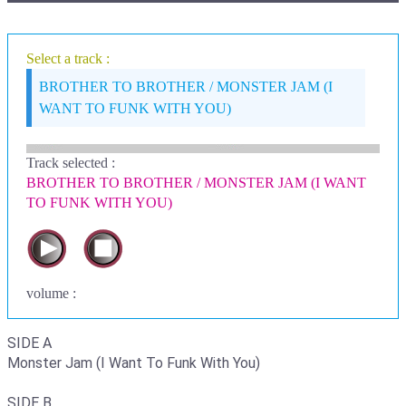
Select a track :
BROTHER TO BROTHER / MONSTER JAM (I
WANT TO FUNK WITH YOU)
Track selected
:
BROTHER TO BROTHER / MONSTER JAM (I WANT
TO FUNK WITH YOU)
volume :
SIDE A
Monster Jam (I Want To Funk With You)
SIDE B