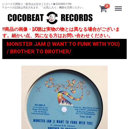
レコードの買取り・販売はお任せください! ☎ 024-983-1196
Menu
0
!! カートの記録は消去されます、「お気に入り」機能を活用ください。
!!商品の画像・試聴は実物の物とは異なる場合がございま
す。細かい点、気になる方はお問い合わせください。
MONSTER JAM (I WANT TO FUNK WITH YOU)
/ BROTHER TO BROTHER/