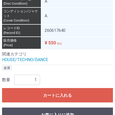
A
(Disc Condition)
コンディション/ジャケ
A
ット
(Cover Condition)
レコードID
260617640
(Record ID)
販売価格
¥ 550
税込
(Price)
関連カテゴリ
HOUSE/TECHNO/DANCE
倉庫
数量
カートに入れる
お気に入りに追加