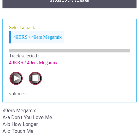
Select a track :
49ERS / 49ers Megamix
Track selected
:
49ERS / 49ers Megamix
volume :
49ers Megamix
A-a Don't You Love Me
A-b How Longer
A-c Touch Me