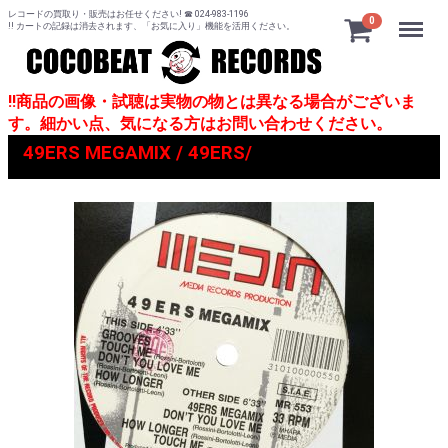
レコードの買取り・販売はお任せください! ☎ 024-983-1196
Menu
0
!! カートの記録は消去されます、「お気に入り」機能を活用ください。
!!商品の画像・試聴は実物の物とは異なる場合がございま
す。細かい点、気になる方はお問い合わせください。
49ERS MEGAMIX / 49ERS/