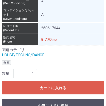
A
(Disc Condition)
コンディション/ジャケ
A
ット
(Cover Condition)
レコードID
260617644
(Record ID)
販売価格
¥ 770
税込
(Price)
関連カテゴリ
HOUSE/TECHNO/DANCE
倉庫
数量
カートに入れる
お気に入りに追加