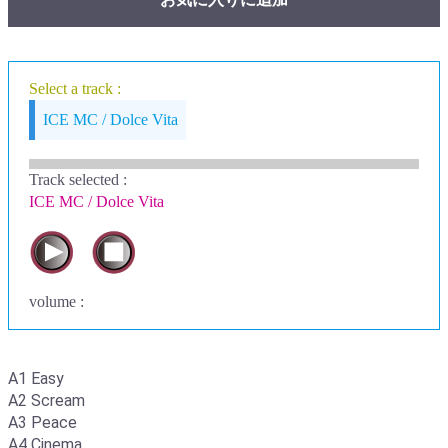
Select a track :
ICE MC / Dolce Vita
Track selected
:
ICE MC / Dolce Vita
volume :
A1 Easy
A2 Scream
A3 Peace
A4 Cinema