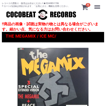
レコードの買取り・販売はお任せください! ☎ 024-983-1196
Menu
0
!! カートの記録は消去されます、「お気に入り」機能を活用ください。
!!商品の画像・試聴は実物の物とは異なる場合がございま
す。細かい点、気になる方はお問い合わせください。
THE MEGAMIX / ICE MC/