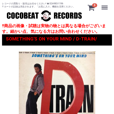
レコードの買取り・販売はお任せください! ☎ 024-983-1196
Menu
0
!! カートの記録は消去されます、「お気に入り」機能を活用ください。
!!商品の画像・試聴は実物の物とは異なる場合がございま
す。細かい点、気になる方はお問い合わせください。
SOMETHING'S ON YOUR MIND / D-TRAIN/