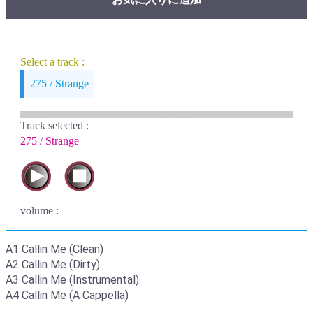
Select a track :
275 / Strange
Track selected
:
275 / Strange
volume :
A1 Callin Me (Clean)
A2 Callin Me (Dirty)
A3 Callin Me (Instrumental)
A4 Callin Me (A Cappella)