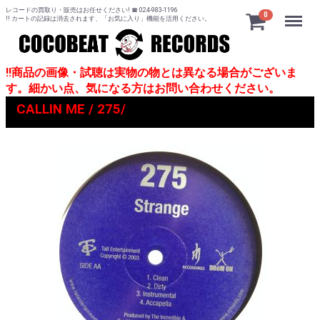
レコードの買取り・販売はお任せください! ☎ 024-983-1196
Menu
0
!! カートの記録は消去されます、「お気に入り」機能を活用ください。
!!商品の画像・試聴は実物の物とは異なる場合がございま
す。細かい点、気になる方はお問い合わせください。
CALLIN ME / 275/