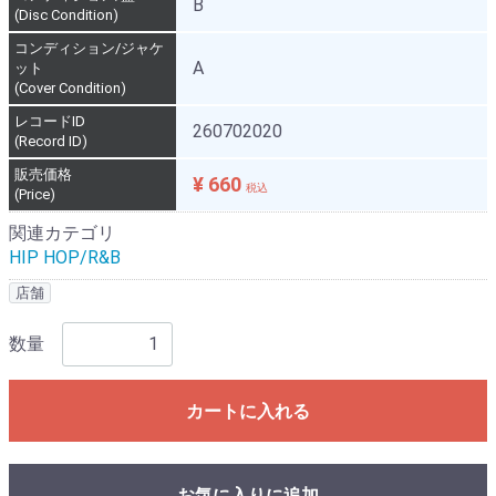
B
(Disc Condition)
コンディション/ジャケ
A
ット
(Cover Condition)
レコードID
260702020
(Record ID)
販売価格
¥ 660
税込
(Price)
関連カテゴリ
HIP HOP/R&B
店舗
数量
カートに入れる
お気に入りに追加