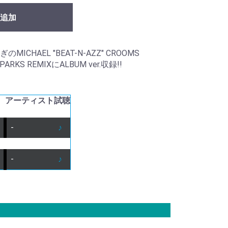
追加
HAEL "BEAT-N-AZZ" CROOMS
PARKS REMIXにALBUM ver.収録!!
アーティスト
試聴
-
♪
-
♪