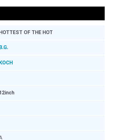
。
HOTTEST OF THE HOT
B.G.
KOCH
12inch
A