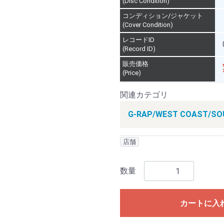
(Disc Condition)
コンディション/ジャケット
(Cover Condition)
レコードID
(Record ID)
販売価格
(Price)
関連カテゴリ
G-RAP/WEST COAST/SO
店舗
数量
カートに入