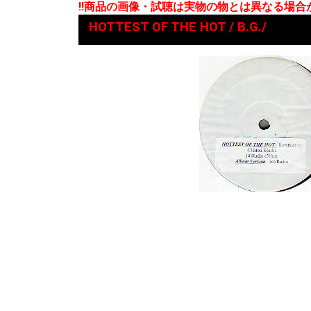
!!商品の画像・試聴は実物の物とは異なる場
HOTTEST OF THE HOT / B.G./