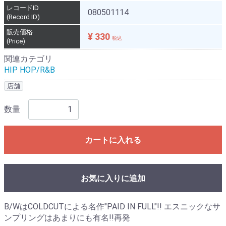
レコードID
080501114
(Record ID)
販売価格
¥ 330
税込
(Price)
関連カテゴリ
HIP HOP/R&B
店舗
数量
カートに入れる
お気に入りに追加
B/WはCOLDCUTによる名作"PAID IN FULL"!! エスニックなサ
ンプリングはあまりにも有名!!再発