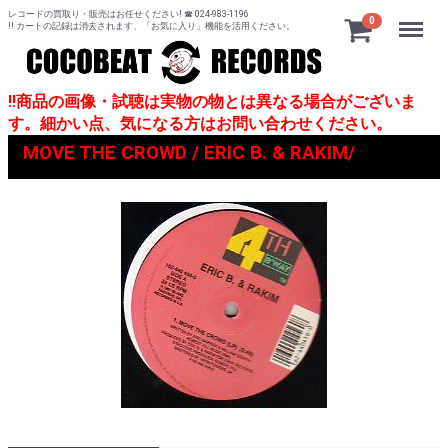
レコードの買取り・販売はお任せください! ☎ 024-983-1196
Menu
0
!! カートの記録は消去されます、「お気に入り」機能を活用ください。
!!商品の画像・試聴は実物の物とは異なる場合がございま
す。細かい点、気になる方はお問い合わせください。
MOVE THE CROWD / ERIC B. & RAKIM/