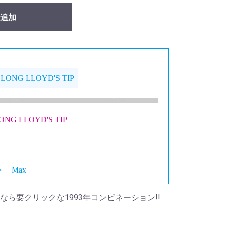
追加
 LONG LLOYD'S TIP
ONG LLOYD'S TIP
>|
Max
ら要クリックな1993年コンビネーション!!