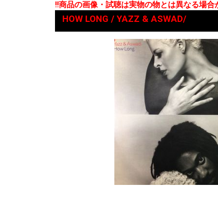
!!商品の画像・試聴は実物の物とは異なる場
HOW LONG / YAZZ & ASWAD/