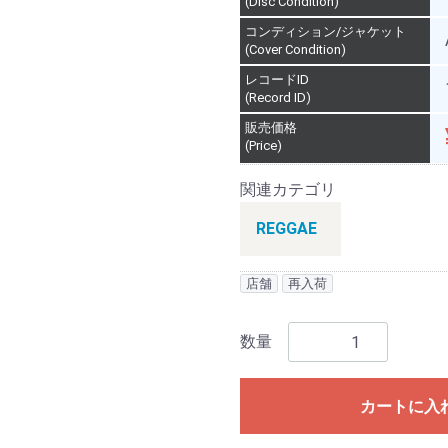
(Disc Condition)
コンディション/ジャケット
(Cover Condition)
レコードID
(Record ID)
販売価格
(Price)
関連カテゴリ
REGGAE
店舗
再入荷
数量
カートに入