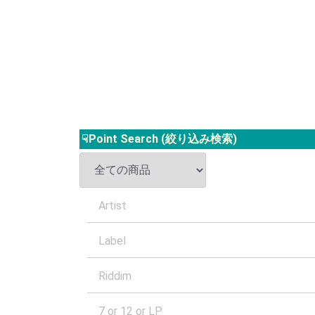
☟Point Search (絞り込み検索)