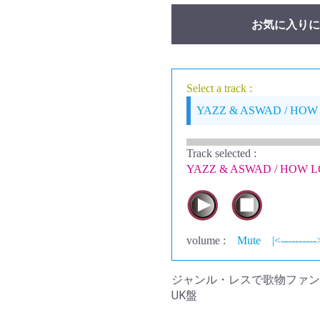
お気に入りに
Select a track :
YAZZ & ASWAD / HOW
Track selected
:
YAZZ & ASWAD / HOW L
volume :
Mute
|<----------
ジャンル・レスで歌物ファンな
UK盤