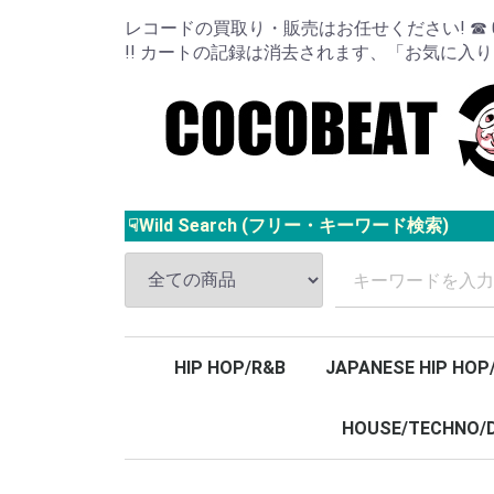
レコードの買取り・販売はお任せください! ☎ 024
!! カートの記録は消去されます、「お気に入
☟Wild Search (フリー・キーワード検索)
HIP HOP/R&B
JAPANESE HIP HOP
HOUSE/TECHNO/