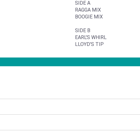
SIDE A
RAGGA MIX
BOOGIE MIX
SIDE B
EARL'S WHIRL
LLOYD'S TIP