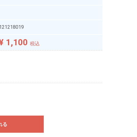
121218019
¥ 1,100
税込
れる