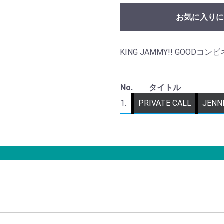
お気に入りに
KING JAMMY!! GOODコ
No.
タイトル
1.
PRIVATE CALL
JENN