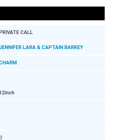
。
PRIVATE CALL
JENNIFER LARA & CAPTAIN BARKEY
CHARM
12inch
B