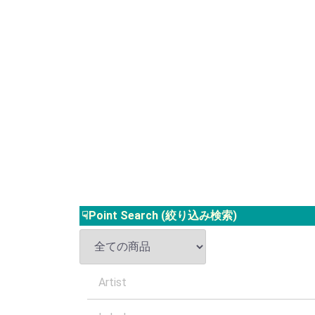
☟Point Search (絞り込み検索)