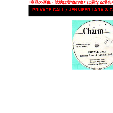
!!商品の画像・試聴は実物の物とは異なる場
PRIVATE CALL / JENNIFER LARA & 