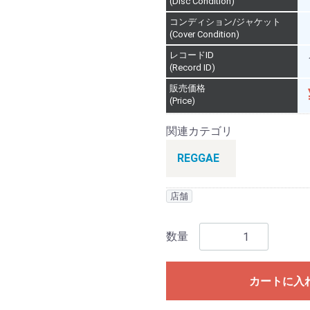
(Disc Condition)
コンディション/ジャケット
(Cover Condition)
レコードID
(Record ID)
販売価格
(Price)
関連カテゴリ
REGGAE
店舗
数量
カートに入