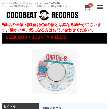
レコードの買取り・販売はお任せください! ☎ 024-983-1196
Menu
0
!! カートの記録は消去されます、「お気に入り」機能を活用ください。
!!商品の画像・試聴は実物の物とは異なる場合がございま
す。細かい点、気になる方はお問い合わせください。
SEEK GOD / BOUNTY KILLER/
タイトル
SEEK GOD