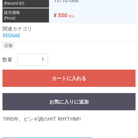
151107006
(Record ID)
販売価格
¥ 550
税込
(Price)
関連カテゴリ
REGGAE
店舗
数量
カートに入れる
お気に入りに追加
1995年、ビンギ調のHIT RHYTHM!!