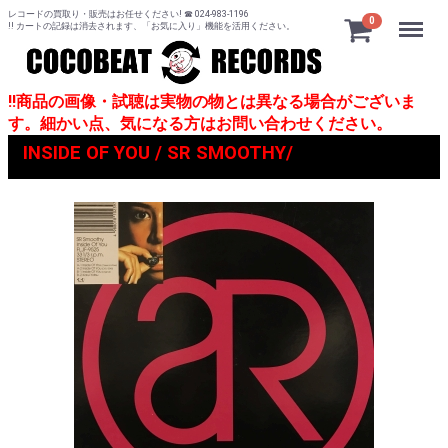
レコードの買取り・販売はお任せください! ☎ 024-983-1196
Menu
0
!! カートの記録は消去されます、「お気に入り」機能を活用ください。
!!商品の画像・試聴は実物の物とは異なる場合がございま
す。細かい点、気になる方はお問い合わせください。
INSIDE OF YOU / SR SMOOTHY/