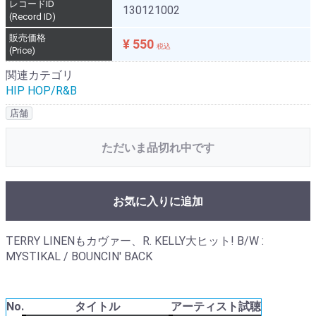
レコードID
130121002
(Record ID)
販売価格
¥ 550
税込
(Price)
関連カテゴリ
HIP HOP/R&B
店舗
ただいま品切れ中です
お気に入りに追加
TERRY LINENもカヴァー、R. KELLY大ヒット! B/W :
MYSTIKAL / BOUNCIN' BACK
No.
タイトル
アーティスト
試聴