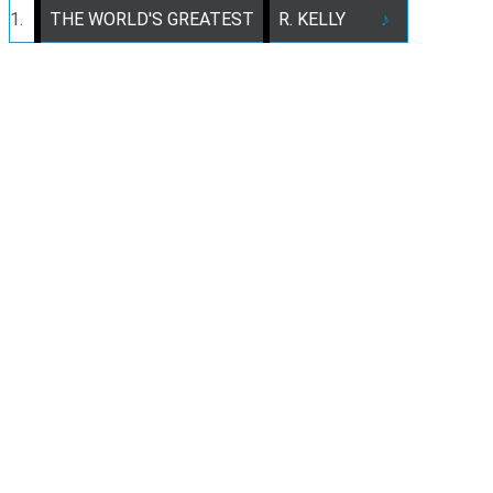
1.
THE WORLD'S GREATEST
R. KELLY
♪