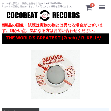
レコードの買取り・販売はお任せください! ☎ 024-983-1196
Menu
0
!! カートの記録は消去されます、「お気に入り」機能を活用ください。
!!商品の画像・試聴は実物の物とは異なる場合がございま
す。細かい点、気になる方はお問い合わせください。
THE WORLD'S GREATEST (7inch) / R. KELLY/