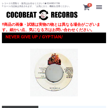
レコードの買取り・販売はお任せください! ☎ 024-983-1196
Menu
0
!! カートの記録は消去されます、「お気に入り」機能を活用ください。
!!商品の画像・試聴は実物の物とは異なる場合がございま
す。細かい点、気になる方はお問い合わせください。
NEVER GIVE UP / GYPTIAN/