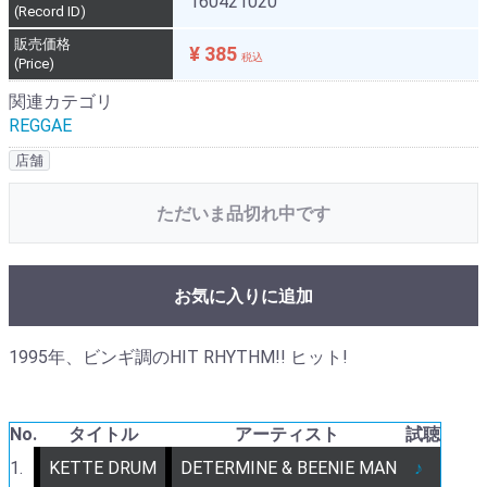
160421020
(Record ID)
販売価格
¥ 385
税込
(Price)
関連カテゴリ
REGGAE
店舗
ただいま品切れ中です
お気に入りに追加
1995年、ビンギ調のHIT RHYTHM!! ヒット!
No.
タイトル
アーティスト
試聴
1.
KETTE DRUM
DETERMINE & BEENIE MAN
♪