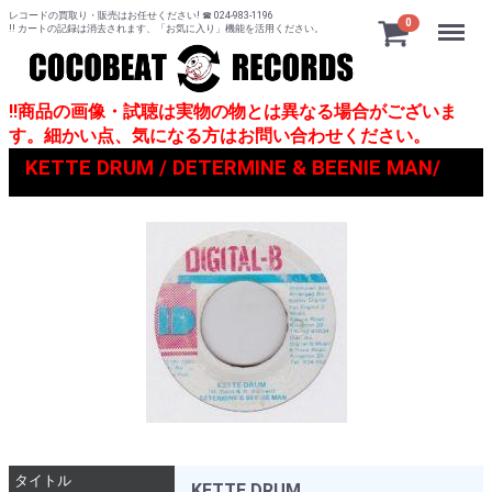
レコードの買取り・販売はお任せください! ☎ 024-983-1196
Menu
0
!! カートの記録は消去されます、「お気に入り」機能を活用ください。
!!商品の画像・試聴は実物の物とは異なる場合がございま
す。細かい点、気になる方はお問い合わせください。
KETTE DRUM / DETERMINE & BEENIE MAN/
タイトル
KETTE DRUM