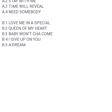
A.2 STAY WITH ME
A.3 TIME WILL REVEAL
A.4 NEED SOMEBODY
B.1 LOVE ME IN A SPECIAL
B.2 QUEEN OF MY HEART
B.3 BABY WON'T CHA COME
B.4 I GIVE UP ON YOU
B.5 A DREAM