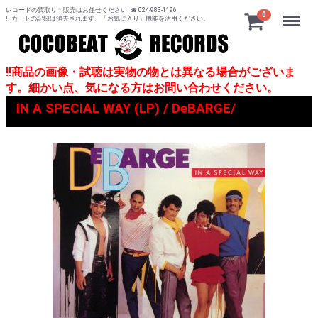
レコードの買取り・販売はお任せください! ☎ 024-983-1196
Menu
0
!! カートの記録は消去されます、「お気に入り」機能を活用ください。
!!商品の画像・試聴は実物の物とは異なる場合がございま
す。細かい点、気になる方はお問い合わせください。
IN A SPECIAL WAY (LP) / DeBARGE/