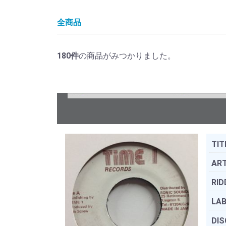
全商品
180
件
の商品がみつかりました。
TIT
ART
RID
LAB
DIS