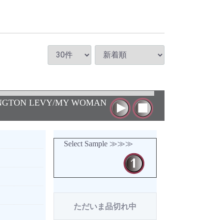
INGTON LEVY/MY WOMAN
Select Sample ≫≫≫
ただいま品切れ中