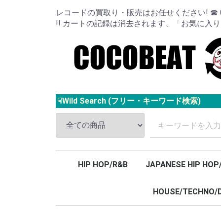
レコードの買取り・販売はお任せください! ☎ 024
!! カートの記録は消去されます、「お気に入
☟Wild Search (フリー・キーワード検索)
HIP HOP/R&B
JAPANESE HIP HOP
HOUSE/TECHNO/