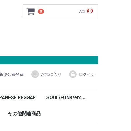
¥ 0
0
合計
新規会員登録
お気に入り
ログイン
PANESE REGGAE
SOUL/FUNK/etc...
その他関連商品