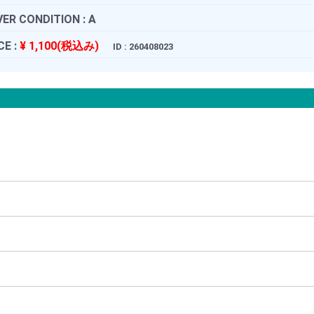
ER CONDITION :
A
CE :
¥ 1,100(税込み)
ID : 260408023