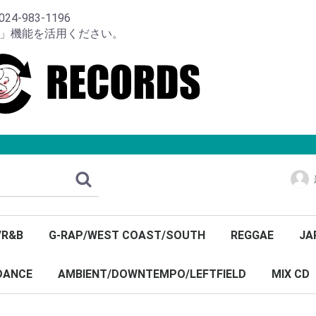
-983-1196
り」機能を活用ください。
/R&B
G-RAP/WEST COAST/SOUTH
REGGAE
JA
DANCE
AMBIENT/DOWNTEMPO/LEFTFIELD
MIX CD