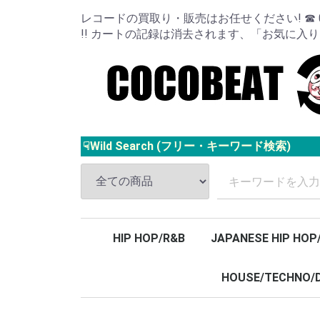
レコードの買取り・販売はお任せください! ☎ 024
!! カートの記録は消去されます、「お気に入
☟Wild Search (フリー・キーワード検索)
HIP HOP/R&B
JAPANESE HIP HOP
HOUSE/TECHNO/