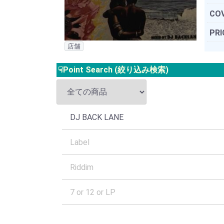
COV
PRI
店舗
☟Point Search (絞り込み検索)