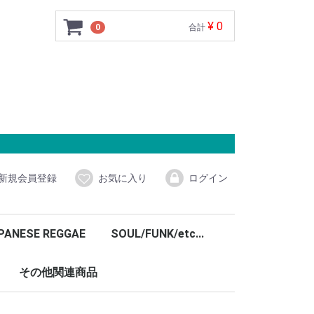
¥ 0
0
合計
新規会員登録
お気に入り
ログイン
PANESE REGGAE
SOUL/FUNK/etc...
その他関連商品