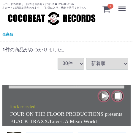
レコードの買取り・販売はお任せください! ☎ 024-983-1196
Menu
0
!! カートの記録は消去されます、「お気に入り」機能を活用ください。
全商品
1
件
の商品がみつかりました。
Track selected
:
FOUR ON THE FLOOR PRODUCTIONS presents
BLACK TRAXX/Love's A Mean World