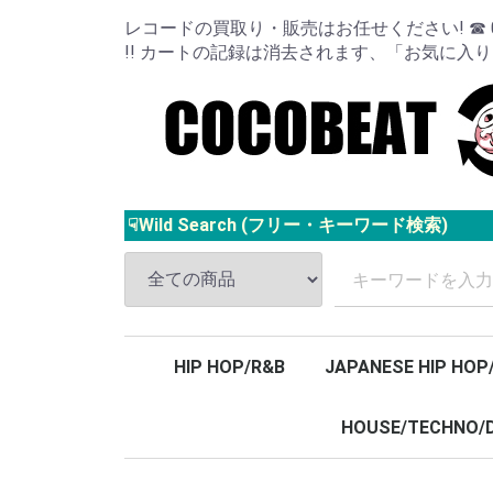
レコードの買取り・販売はお任せください! ☎ 024
!! カートの記録は消去されます、「お気に入
☟Wild Search (フリー・キーワード検索)
HIP HOP/R&B
JAPANESE HIP HOP
HOUSE/TECHNO/