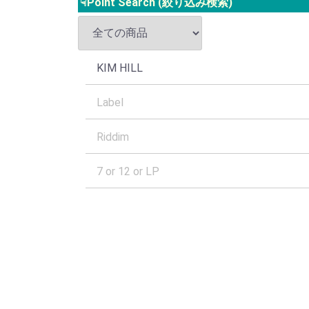
☟Point Search (絞り込み検索)