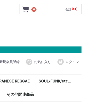
¥ 0
0
合計
新規会員登録
お気に入り
ログイン
PANESE REGGAE
SOUL/FUNK/etc...
その他関連商品