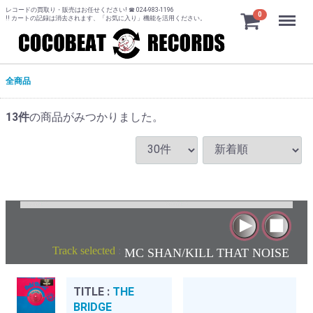
レコードの買取り・販売はお任せください! ☎ 024-983-1196
Menu
0
!! カートの記録は消去されます、「お気に入り」機能を活用ください。
全商品
13
件
の商品がみつかりました。
Track selected
:
MC SHAN/KILL THAT NOISE
TITLE :
THE
BRIDGE