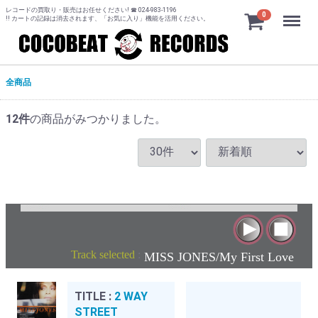
レコードの買取り・販売はお任せください! ☎ 024-983-1196
Menu
0
!! カートの記録は消去されます、「お気に入り」機能を活用ください。
全商品
12
件
の商品がみつかりました。
Track selected
:
MISS JONES/My First Love
TITLE :
2 WAY
STREET