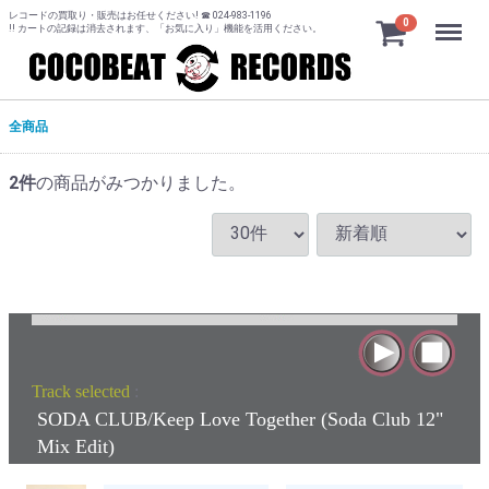
レコードの買取り・販売はお任せください! ☎ 024-983-1196
Menu
0
!! カートの記録は消去されます、「お気に入り」機能を活用ください。
全商品
2
件
の商品がみつかりました。
Track selected
:
SODA CLUB/Keep Love Together (Soda Club 12"
Mix Edit)