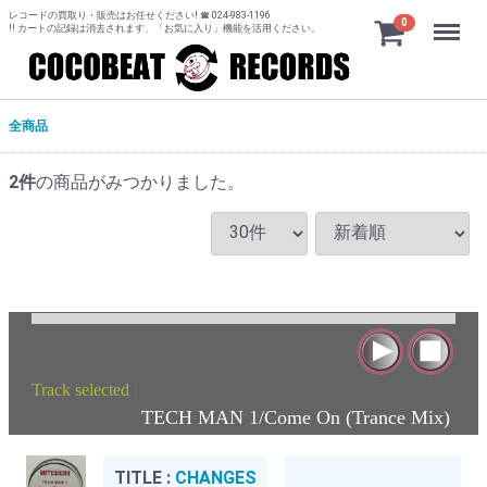
レコードの買取り・販売はお任せください! ☎ 024-983-1196
Menu
0
!! カートの記録は消去されます、「お気に入り」機能を活用ください。
全商品
2
件
の商品がみつかりました。
Track selected
:
TECH MAN 1/Come On (Trance Mix)
TITLE :
CHANGES